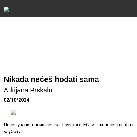
Nikada nećeš hodati sama
Adrijana Prskalo
02/10/2024
Почитувани навивачи на Liverpool FC и членови на фан
клубот,