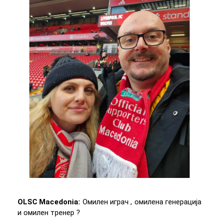
OLSC Macedonia:
Омилен играч , омилена генерација
и омилен тренер ?